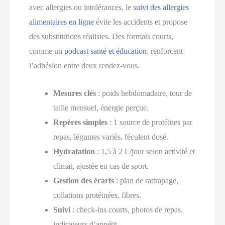
avec allergies ou intolérances, le
suivi des allergies
alimentaires en ligne
évite les accidents et propose
des substitutions réalistes. Des formats courts,
comme un
podcast santé et éducation
, renforcent
l’adhésion entre deux rendez-vous.
Mesures clés
: poids hebdomadaire, tour de
taille mensuel, énergie perçue.
Repères simples
: 1 source de protéines par
repas, légumes variés, féculent dosé.
Hydratation
: 1,5 à 2 L/jour selon activité et
climat, ajustée en cas de sport.
Gestion des écarts
: plan de rattrapage,
collations protéinées, fibres.
Suivi
: check-ins courts, photos de repas,
indicateurs d’appétit.