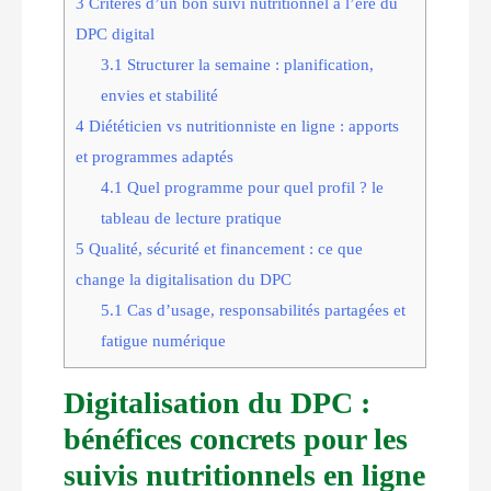
3
Critères d’un bon suivi nutritionnel à l’ère du
DPC digital
3.1
Structurer la semaine : planification,
envies et stabilité
4
Diététicien vs nutritionniste en ligne : apports
et programmes adaptés
4.1
Quel programme pour quel profil ? le
tableau de lecture pratique
5
Qualité, sécurité et financement : ce que
change la digitalisation du DPC
5.1
Cas d’usage, responsabilités partagées et
fatigue numérique
Digitalisation du DPC :
bénéfices concrets pour les
suivis nutritionnels en ligne