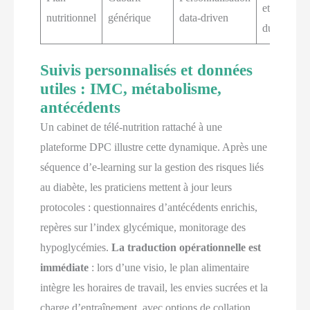
et résultats
nutritionnel
générique
data-driven
durables
Suivis personnalisés et données
utiles : IMC, métabolisme,
antécédents
Un cabinet de télé-nutrition rattaché à une
plateforme DPC illustre cette dynamique. Après une
séquence d’e-learning sur la gestion des risques liés
au diabète, les praticiens mettent à jour leurs
protocoles : questionnaires d’antécédents enrichis,
repères sur l’index glycémique, monitorage des
hypoglycémies.
La traduction opérationnelle est
immédiate
: lors d’une visio, le plan alimentaire
intègre les horaires de travail, les envies sucrées et la
charge d’entraînement, avec options de collation