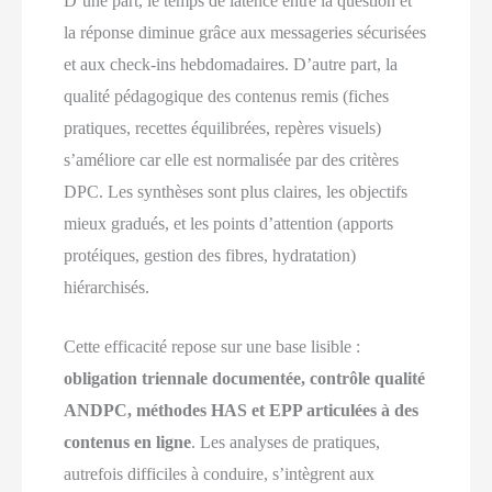
D’une part, le temps de latence entre la question et
la réponse diminue grâce aux messageries sécurisées
et aux check-ins hebdomadaires. D’autre part, la
qualité pédagogique des contenus remis (fiches
pratiques, recettes équilibrées, repères visuels)
s’améliore car elle est normalisée par des critères
DPC. Les synthèses sont plus claires, les objectifs
mieux gradués, et les points d’attention (apports
protéiques, gestion des fibres, hydratation)
hiérarchisés.
Cette efficacité repose sur une base lisible :
obligation triennale documentée, contrôle qualité
ANDPC, méthodes HAS et EPP articulées à des
contenus en ligne
. Les analyses de pratiques,
autrefois difficiles à conduire, s’intègrent aux