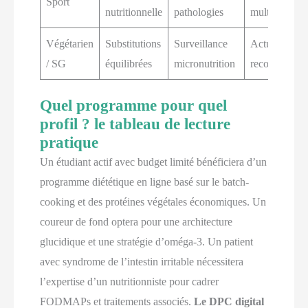
Sport
nutritionnelle
pathologies
multi-pro
Végétarien
Substitutions
Surveillance
Actualisation
/ SG
équilibrées
micronutrition
recommandat
Quel programme pour quel
profil ? le tableau de lecture
pratique
Un étudiant actif avec budget limité bénéficiera d’un
programme diététique en ligne basé sur le batch-
cooking et des protéines végétales économiques. Un
coureur de fond optera pour une architecture
glucidique et une stratégie d’oméga-3. Un patient
avec syndrome de l’intestin irritable nécessitera
l’expertise d’un nutritionniste pour cadrer
FODMAPs et traitements associés.
Le DPC digital