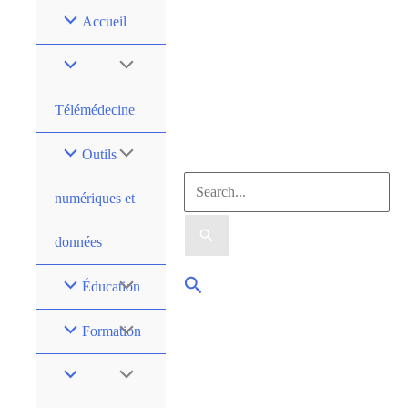
Accueil
Télémédecine
Outils
numériques et
données
Éducation
Formation