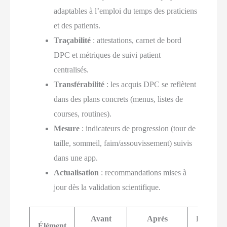
adaptables à l’emploi du temps des praticiens
et des patients.
Traçabilité
: attestations, carnet de bord
DPC et métriques de suivi patient
centralisés.
Transférabilité
: les acquis DPC se reflètent
dans des plans concrets (menus, listes de
courses, routines).
Mesure
: indicateurs de progression (tour de
taille, sommeil, faim/assouvissement) suivis
dans une app.
Actualisation
: recommandations mises à
jour dès la validation scientifique.
Avant
Après
Bénéfice
Élément