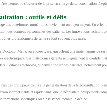
ères permet de s’assurer de la prise en charge de sa consultation télép
ltation : outils et défis
usage des plateformes numériques deviennent un enjeu majeur. En effet, c
ection des données personnelles des patients. Les innovations technologi
 où les professionnels de santé se font souvent plus rares.
 Doctolib, Maiia, ou encore Qare, qui offrent une large gamme de servic
es électroniques. Ces plateformes garantissent également la confidentia
 défi. Certaines technologies peuvent poser des barrières, notamment pou
un des principaux freins à la généralisation de la téléconsultation. Parm
ion internet stable et rapide, ainsi que la nécessité d’équipements ada
 de formations spécifiques ou d’assistance technique dédiée.