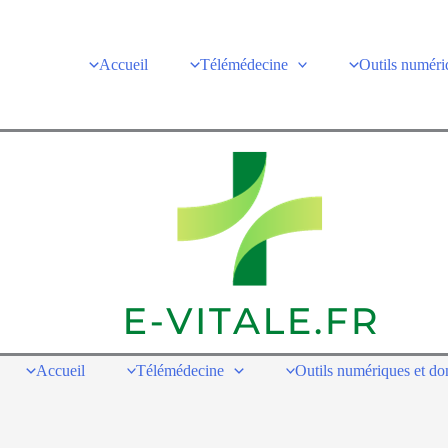
Accueil
Télémédecine
Outils numéri
Accueil
Télémédecine
Outils numériques et d