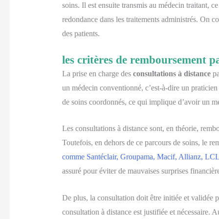
soins. Il est ensuite transmis au médecin traitant, c
redondance dans les traitements administrés. On co
des patients.
les critères de remboursement p
La prise en charge des
consultations à distance
pa
un médecin conventionné, c’est-à-dire un praticien 
de soins coordonnés, ce qui implique d’avoir un méd
Les consultations à distance sont, en théorie, remb
Toutefois, en dehors de ce parcours de soins, le re
comme Santéclair, Groupama, Macif, Allianz, LCL
assuré pour éviter de mauvaises surprises financièr
De plus, la consultation doit être initiée et validée p
consultation à distance est justifiée et nécessaire