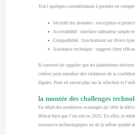
Voici quelques considérations à prendre en compte 
Sécurité des données : encryption et protect
Accessibilité : interface utilisateur simple 
Compatibilité : fonctionnant sur divers type
Assistance technique : support client efficace
Il convient de rappeler que les plateformes doivent
critères peut entraîner des violations de la confide
légales. Pour en savoir plus sur la sélection et l’uti
la montée des challenges techno
En dépit des nombreux avantages qu’offre la télécons
délicat bien que l’on soit en 2025. En effet, la méd
ressources technologiques ou de la même qualité de