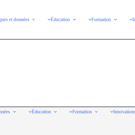
ques et données
Éducation
Formation
I
onnées
Éducation
Formation
Innovations