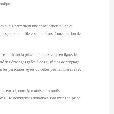
honique.
es outils permettent une consultation fluide et
ques jouent un rôle essentiel dans l’amélioration de
es incluant la prise de rendez-vous en ligne, le
lité des échanges grâce à des systèmes de cryptage
r les personnes âgées ou celles peu familières avec
i ceux-ci, outre la maîtrise des outils
ptés. De nombreuses initiatives sont mises en place