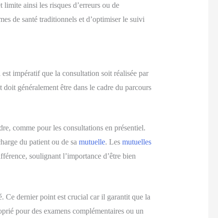
 limite ainsi les risques d’erreurs ou de
s de santé traditionnels et d’optimiser le suivi
 est impératif que la consultation soit réalisée par
t doit généralement être dans le cadre du parcours
adre, comme pour les consultations en présentiel.
charge du patient ou de sa
mutuelle
. Les
mutuelles
ifférence, soulignant l’importance d’être bien
. Ce dernier point est crucial car il garantit que la
approprié pour des examens complémentaires ou un