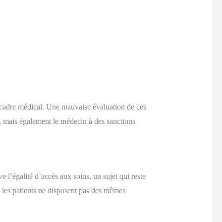
le cadre médical. Une mauvaise évaluation de ces
es, mais également le médecin à des sanctions
 l’égalité d’accès aux soins, un sujet qui reste
us les patients ne disposent pas des mêmes