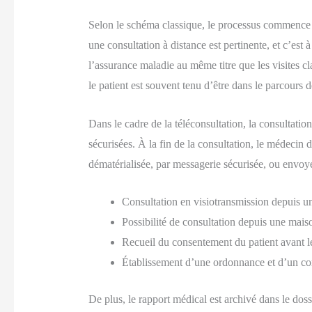
Selon le schéma classique, le processus commence p
une consultation à distance est pertinente, et c’est
l’assurance maladie au même titre que les visites c
le patient est souvent tenu d’être dans le parcours 
Dans le cadre de la téléconsultation, la consultatio
sécurisées. À la fin de la consultation, le médecin 
dématérialisée, par messagerie sécurisée, ou envoyé
Consultation en visiotransmission depuis un
Possibilité de consultation depuis une mai
Recueil du consentement du patient avant le
Établissement d’une ordonnance et d’un co
De plus, le rapport médical est archivé dans le dos