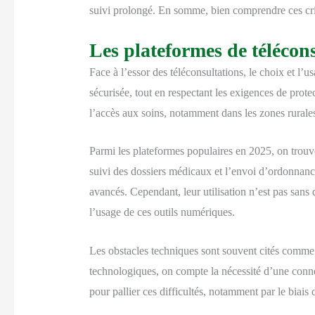
suivi prolongé. En somme, bien comprendre ces crit
Les plateformes de téléconsu
Face à l’essor des téléconsultations, le choix et l’
sécurisée, tout en respectant les exigences de prot
l’accès aux soins, notamment dans les zones rurales
Parmi les plateformes populaires en 2025, on trouve
suivi des dossiers médicaux et l’envoi d’ordonnanc
avancés. Cependant, leur utilisation n’est pas sans
l’usage de ces outils numériques.
Les obstacles techniques sont souvent cités comme l’
technologiques, on compte la nécessité d’une connex
pour pallier ces difficultés, notamment par le biais