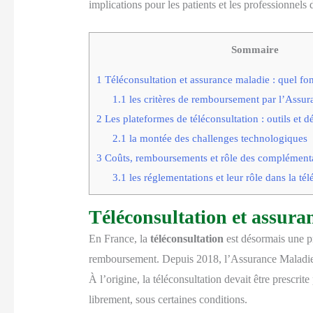
implications pour les patients et les professionnels 
Sommaire
1
Téléconsultation et assurance maladie : quel f
1.1
les critères de remboursement par l’Assu
2
Les plateformes de téléconsultation : outils et dé
2.1
la montée des challenges technologiques
3
Coûts, remboursements et rôle des complémenta
3.1
les réglementations et leur rôle dans la tél
Téléconsultation et assura
En France, la
téléconsultation
est désormais une pr
remboursement. Depuis 2018, l’Assurance Maladie a
À l’origine, la téléconsultation devait être prescrite
librement, sous certaines conditions.