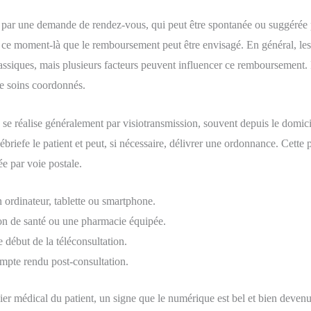
ar une demande de rendez-vous, qui peut être spontanée ou suggérée par
 à ce moment-là que le remboursement peut être envisagé. En général, les
lassiques, mais plusieurs facteurs peuvent influencer ce remboursement.
de soins coordonnés.
n se réalise généralement par visiotransmission, souvent depuis le domici
débriefe le patient et peut, si nécessaire, délivrer une ordonnance. Cette
e par voie postale.
 ordinateur, tablette ou smartphone.
son de santé ou une pharmacie équipée.
 début de la téléconsultation.
mpte rendu post-consultation.
sier médical du patient, un signe que le numérique est bel et bien deve