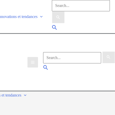
nnovations et tendances
 et tendances