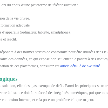
lors du choix d’une plateforme de téléconsultation :
ion de la vie privée.
et formation adéquate.
s d’appareils (ordinateur, tablette, smartphone).
 et réactif.
 répondre à des normes strictes de conformité pour être utilisées dans 
ntialité des données, ce qui expose non seulement le patient à des risqu
lisation de ces plateformes, consultez cet
article détaillé de e-vitalité
.
logiques
ultation, elle n’est pas exempte de défis. Parmi les principaux se trouve
ecine à distance doit faire face à des inégalités numériques, puisque to
 connexion Internet, et cela pose un problème éthique majeur.