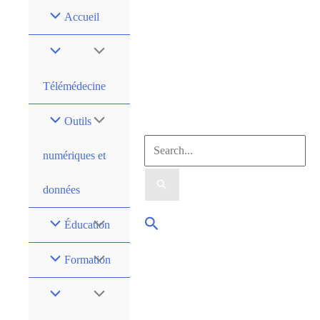
Accueil
Télémédecine
Outils
numériques et
données
Éducation
Formation