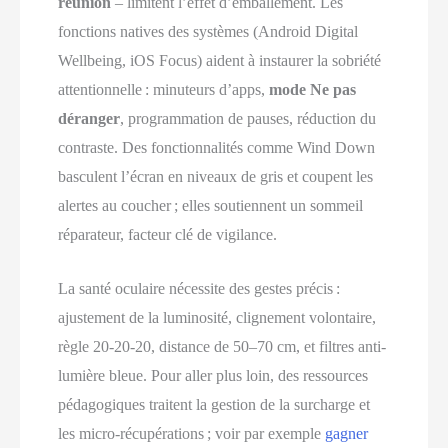
réunion
– limitent l’effet d’emballement. Les
fonctions natives des systèmes (Android Digital
Wellbeing, iOS Focus) aident à instaurer la sobriété
attentionnelle : minuteurs d’apps,
mode Ne pas
déranger
, programmation de pauses, réduction du
contraste. Des fonctionnalités comme Wind Down
basculent l’écran en niveaux de gris et coupent les
alertes au coucher ; elles soutiennent un sommeil
réparateur, facteur clé de vigilance.
La santé oculaire nécessite des gestes précis :
ajustement de la luminosité, clignement volontaire,
règle 20-20-20, distance de 50–70 cm, et filtres anti-
lumière bleue. Pour aller plus loin, des ressources
pédagogiques traitent la gestion de la surcharge et
les micro-récupérations ; voir par exemple
gagner