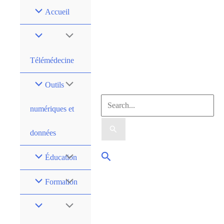
Accueil
Télémédecine
Outils
numériques et
données
Éducation
Formation