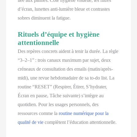
liée aux pannes. Côté hygiène visuelle, les filtres
d’écran, lunettes anti-lumière bleue et contrastes
sobres diminuent la fatigue.
Rituels d’équipe et hygiène
attentionnelle
Des repères concrets aident à tenir la durée. La règle
“3–2–1” : trois canaux maximum par sujet, deux
créneaux de consultation des emails (matin/après-
midi), une revue hebdomadaire de sa to-do list. La
routine “RESET” (Respirer, Étirer, S’hydrater,
Écran en pause, Tâche suivante) s’intègre au
quotidien. Pour les usages personnels, des
ressources comme la
routine numérique pour la
qualité de vie
complètent l’éducation attentionnelle.