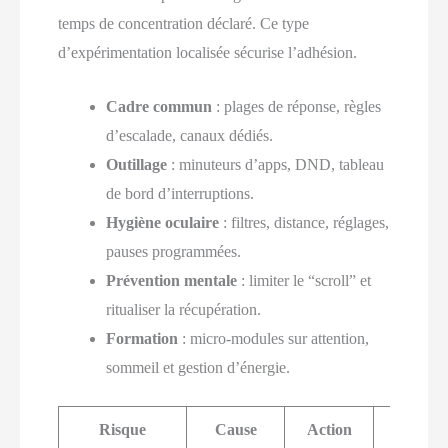
temps de concentration déclaré. Ce type
d’expérimentation localisée sécurise l’adhésion.
Cadre commun
: plages de réponse, règles
d’escalade, canaux dédiés.
Outillage
: minuteurs d’apps, DND, tableau
de bord d’interruptions.
Hygiène oculaire
: filtres, distance, réglages,
pauses programmées.
Prévention mentale
: limiter le “scroll” et
ritualiser la récupération.
Formation
: micro-modules sur attention,
sommeil et gestion d’énergie.
Risque
Cause
Action
Indica