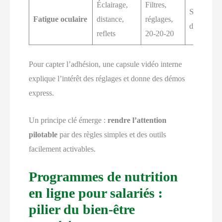
Éclairage,
Filtres,
Symptôme
Fatigue oculaire
distance,
réglages,
déclarés
reflets
20-20-20
Pour capter l’adhésion, une capsule vidéo interne
explique l’intérêt des réglages et donne des démos
express.
Un principe clé émerge :
rendre l’attention
pilotable
par des règles simples et des outils
facilement activables.
Programmes de nutrition
en ligne pour salariés :
pilier du bien-être