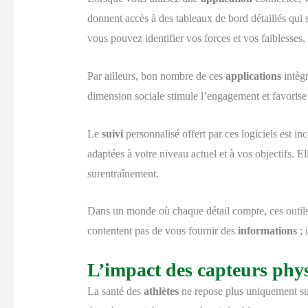
donnent accès à des tableaux de bord détaillés qui 
vous pouvez identifier vos forces et vos faiblesses
Par ailleurs, bon nombre de ces
applications
intègr
dimension sociale stimule l’engagement et favorise 
Le
suivi
personnalisé offert par ces logiciels est i
adaptées à votre niveau actuel et à vos objectifs. E
surentraînement.
Dans un monde où chaque détail compte, ces outils
contentent pas de vous fournir des
informations
; 
L’impact des capteurs physi
La santé des
athlètes
ne repose plus uniquement su