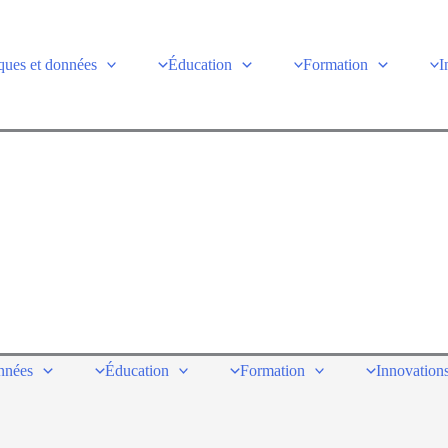
ques et données
Éducation
Formation
I
onnées
Éducation
Formation
Innovations