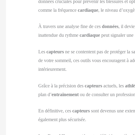
données cruciales pour prévenir les blessures et opt
comme la fréquence
cardiaque
, le niveau d’oxygè
À travers une analyse fine de ces
données
, il dev
inattendue du rythme
cardiaque
peut signaler une 
Les
capteurs
ne se contentent pas de protéger la sa
de votre sommeil, ces outils vous encouragent à ad
intérieurement.
Grâce à la précision des
capteurs
actuels, les
athlè
plan d’
entrainement
ou de consulter un profession
En définitive, ces
capteurs
sont devenus une extens
également plus sécurisée.