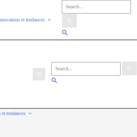
nnovations et tendances
 et tendances