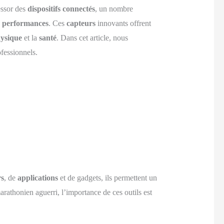
essor des
dispositifs connectés
, un nombre
s
performances
. Ces
capteurs
innovants offrent
ysique
et la
santé
. Dans cet article, nous
ofessionnels.
rs
, de
applications
et de gadgets, ils permettent un
athonien aguerri, l’importance de ces outils est