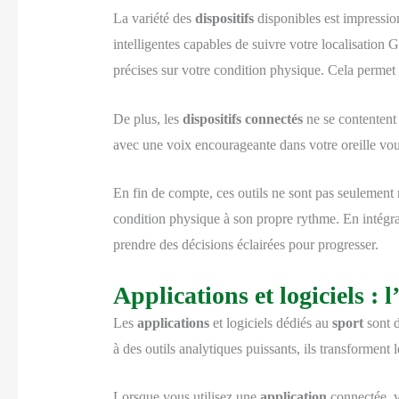
La variété des
dispositifs
disponibles est impressio
intelligentes capables de suivre votre localisation 
précises sur votre condition physique. Cela permet 
De plus, les
dispositifs connectés
ne se contentent 
avec une voix encourageante dans votre oreille vous
En fin de compte, ces outils ne sont pas seulement r
condition physique à son propre rythme. En intégran
prendre des décisions éclairées pour progresser.
Applications et logiciels :
Les
applications
et logiciels dédiés au
sport
sont d
à des outils analytiques puissants, ils transforment 
Lorsque vous utilisez une
application
connectée, v