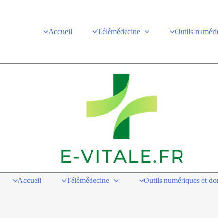
Accueil
Télémédecine
Outils numéri
Accueil
Télémédecine
Outils numériques et d