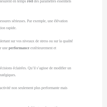
, mesurent en temps
réel
des paramètres essentiels
lessures sérieuses. Par exemple, une élévation
ion rapide.
ertant sur vos niveaux de stress ou sur la qualité
ir une
performance
extérieurement et
cisions éclairées. Qu’il s’agisse de modifier un
ratégiques.
activité non seulement plus performante mais