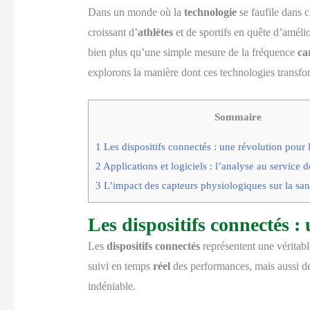
Dans un monde où la
technologie
se faufile dans 
croissant d’
athlètes
et de sportifs en quête d’amélio
bien plus qu’une simple mesure de la fréquence
ca
explorons la manière dont ces technologies transform
Sommaire
1
Les dispositifs connectés : une révolution pour l
2
Applications et logiciels : l’analyse au service 
3
L’impact des capteurs physiologiques sur la sant
Les dispositifs connectés :
Les
dispositifs connectés
représentent une véritab
suivi en temps
réel
des performances, mais aussi de
indéniable.