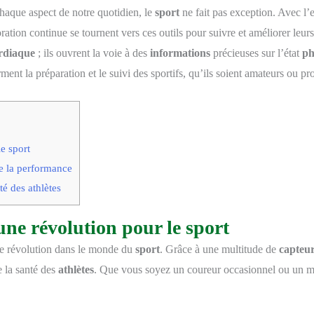
chaque aspect de notre quotidien, le
sport
ne fait pas exception. Avec l’
ration continue se tournent vers ces outils pour suivre et améliorer leur
rdiaque
; ils ouvrent la voie à des
informations
précieuses sur l’état
ph
ent la préparation et le suivi des sportifs, qu’ils soient amateurs ou pr
e sport
de la performance
é des athlètes
 une révolution pour le sport
le révolution dans le monde du
sport
. Grâce à une multitude de
capteu
 la santé des
athlètes
. Que vous soyez un coureur occasionnel ou un mar