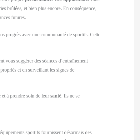
ries brûlées, et bien plus encore. En conséquence,
nces futures.
vos progrès avec une communauté de sportifs. Cette
t vous suggérer des séances d’entraînement
propriés et en surveillant les signes de
e
et à prendre soin de leur
santé
. Ils ne se
équipements sportifs fournissent désormais des