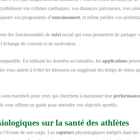
synthétisent vos rythmes cardiaques, vos distances parcourues, vos calo
, ajuster vos programmes d’
entrainement
, et même prédire vos performa
ent des fonctionnalités de
suivi
social qui vous permettent de partager 
l’échange de conseils et de motivation.
ncomparable. En utilisant les données accumulées, les
applications
peuven
lles vous aident à éviter les blessures en suggérant des temps de repos ap
 sont essentiels pour ceux qui cherchent à maximiser leur
performanc
ils vous offrent un guide pour atteindre vos objectifs sportifs.
ologiques sur la santé des athlètes
r l’écoute de son corps. Les
capteurs
physiologiques intégrés dans les 