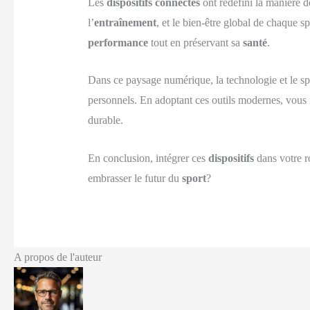
Les
dispositifs connectés
ont redéfini la manière d
l’
entraînement
, et le bien-être global de chaque s
performance
tout en préservant sa
santé
.
Dans ce paysage numérique, la technologie et le spor
personnels. En adoptant ces outils modernes, vous 
durable.
En conclusion, intégrer ces
dispositifs
dans votre r
embrasser le futur du
sport
?
A propos de l'auteur