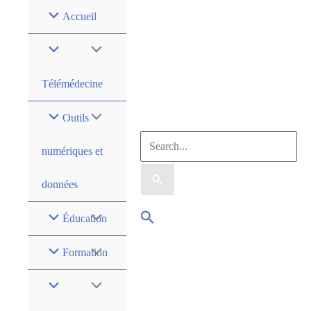
Accueil
Télémédecine
Outils
numériques et
données
Éducation
Formation