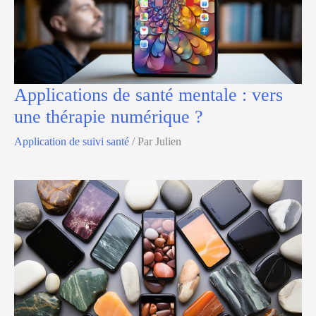
Applications de santé mentale : vers
une thérapie numérique ?
Application de suivi santé
/ Par
Julien