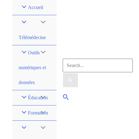
Accueil
Télémédecine
Outils
numériques et
données
Éducation
Formation