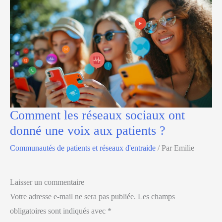
Comment les réseaux sociaux ont
donné une voix aux patients ?
Communautés de patients et réseaux d'entraide
/ Par
Emilie
Laisser un commentaire
Votre adresse e-mail ne sera pas publiée.
Les champs
obligatoires sont indiqués avec
*