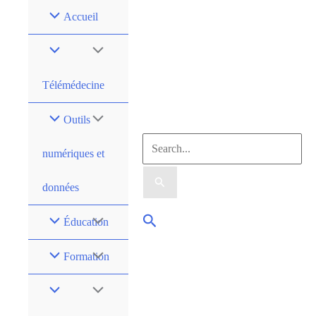
Accueil
Télémédecine
Outils
numériques et
données
Éducation
Formation