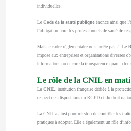
individuelles.
Le
Code de la santé publique
énonce ainsi que l’
l’obligation pour les professionnels de santé de resp
Mais le cadre réglementaire ne s’arrête pas là. Le
impose aux entreprises et organisations diverses o
informations ou encore la transparence quant à leur 
Le rôle de la CNIL en mati
La
CNIL
, institution française dédiée à la protec
respect des dispositions du RGPD et du droit natio
La CNIL a ainsi pour mission de contrôler les trai
pratiques à adopter. Elle a également un rôle d’infor