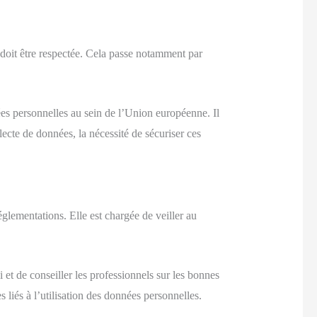
doit être respectée. Cela passe notamment par
ées personnelles au sein de l’Union européenne. Il
ecte de données, la nécessité de sécuriser ces
églementations. Elle est chargée de veiller au
 et de conseiller les professionnels sur les bonnes
s liés à l’utilisation des données personnelles.