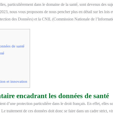
lles, particulièrement dans le domaine de la santé, sont devenus des su
 2023, nous vous proposons de nous pencher plus en détail sur les lois e
tection des Données) et la CNIL (Commission Nationale de l’Informatiq
données de santé
nté
tion et innovation
ntaire encadrant les données de santé
nt d’une protection particulière dans le droit français. En effet, elles 
Le traitement de ces données doit donc se faire dans un cadre strict, visan