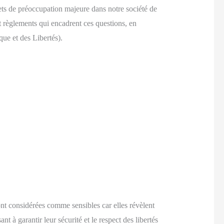
jets de préoccupation majeure dans notre société de
t règlements qui encadrent ces questions, en
ue et des Libertés).
sont considérées comme sensibles car elles révèlent
t à garantir leur sécurité et le respect des libertés