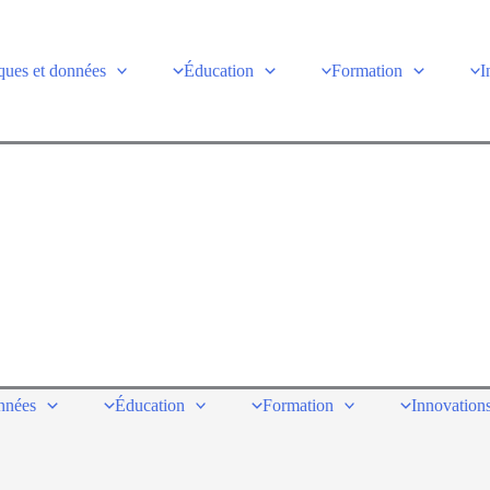
ques et données
Éducation
Formation
I
onnées
Éducation
Formation
Innovations