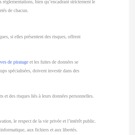
s réglementations, bien qu’encadrant strictement le
ertés de chacun.
s, si elles présentent des risques, offrent
ives de piratage
et les fuites de données se
tups spécialisées, doivent investir dans des
s et des risques liés à leurs données personnelles.
on, le respect de la vie privée et l’intérêt public.
’informatique, aux fichiers et aux libertés.