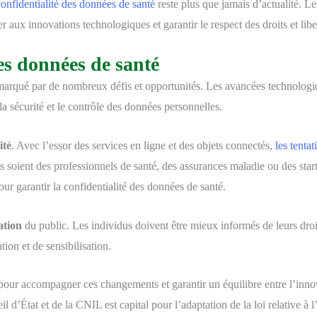
onfidentialité des données de santé
reste plus que jamais d’actualité. Le
 aux innovations technologiques et garantir le respect des droits et lib
es données de santé
marqué par de nombreux défis et opportunités. Les avancées technologique
a sécurité et le contrôle des données personnelles.
ité
. Avec l’essor des services en ligne et des objets connectés,
les tentat
ils soient des professionnels de santé, des assurances maladie ou des star
our garantir la confidentialité des données de santé.
ation
du public. Les individus doivent être mieux informés de leurs droit
ion et de sensibilisation.
our accompagner ces changements et garantir un équilibre entre l’innovati
l d’État et de la CNIL est capital pour l’adaptation de la loi relative à l