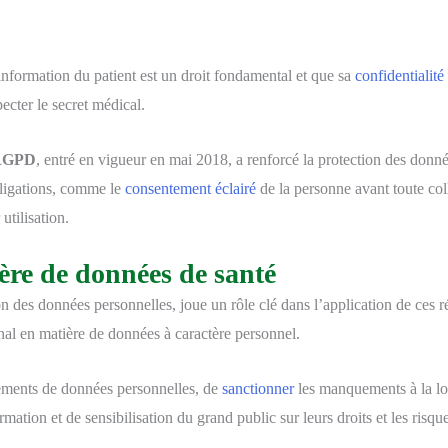
information du patient est un droit fondamental et que sa
confidentialité
ecter le secret médical.
RGPD
, entré en vigueur en mai 2018, a renforcé la protection des donn
bligations, comme le
consentement éclairé
de la personne avant toute coll
utilisation.
ère de données de santé
tion des données personnelles, joue un rôle clé dans l’application de ces r
nal en matière de données à caractère personnel.
tements de données personnelles, de
sanctionner
les manquements à la loi
mation et de sensibilisation du grand public sur leurs droits et les risque