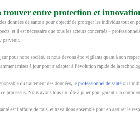
 trouver entre protection et innovatio
des données de santé a pour objectif de protéger les individus tout en pe
ects, et il est nécessaire que tous les acteurs concernés – professionnel
y parvenir.
eur pour notre société, et nous devons être vigilants quant à son respe
tamment mises à jour pour s’adapter à l’évolution rapide de la technolog
responsable du traitement des données, le
professionnel de santé
ou l’indi
ce processus. Nous avons tous un rôle à jouer pour garantir la confidenti
té est l’affaire de tous, et travaillons ensemble pour en assurer le resp