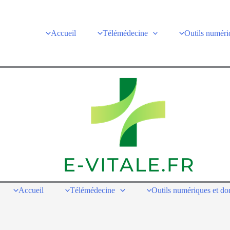
Accueil
Télémédecine
Outils numéri
Accueil
Télémédecine
Outils numériques et d