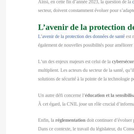
Ainsi, en cette fin d’année 2023, la question de la
c
secteur, doivent constamment évoluer pour s’adapter
L’avenir de la protection d
L’avenir de la protection des données de santé
est 
également de nouvelles possibilités pour améliorer l
L’un des enjeux majeurs est celui de la
cybersécur
multiplient. Les acteurs du secteur de la santé, qu’
solutions de sécurité à la pointe de la technologie p
Un autre défi concerne l’
éducation et la sensibilis
À cet égard, la CNIL joue un rôle crucial d’informat
Enfin, la
réglementation
doit continuer d’évoluer p
Dans ce contexte, le travail du législateur, du Consei