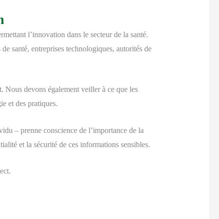
n
rmettant l’innovation dans le secteur de la santé.
s de santé, entreprises technologiques, autorités de
ct. Nous devons également veiller à ce que les
ie et des pratiques.
vidu – prenne conscience de l’importance de la
alité et la sécurité de ces informations sensibles.
ect.