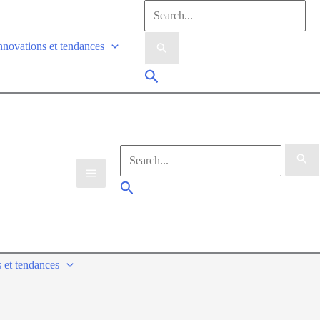
nnovations et tendances
 et tendances