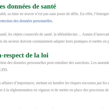
des données de santé
tabli, sa mise en œuvre n’est pas sans poser de défis. En effet, l’émergen
rotection des données personnelles
.
anté, les objets connectés de santé, la télémédecine… Autant d’innovati
urs du secteur doivent constamment adapter leurs pratiques et mettre en 
-respect de la loi
ction des données personnelles peut entraîner des sanctions. Les amende
RGPD.
affaires d’importance, mettant en lumière les risques encourus par les ent
er à la réglementation en vigueur et de mettre en place des processus d