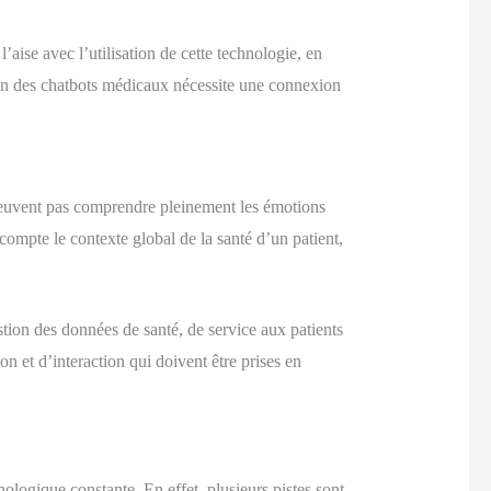
’aise avec l’utilisation de cette technologie, en
tion des chatbots médicaux nécessite une connexion
 peuvent pas comprendre pleinement les émotions
compte le contexte global de la santé d’un patient,
stion des données de santé, de service aux patients
on et d’interaction qui doivent être prises en
nologique constante. En effet, plusieurs pistes sont