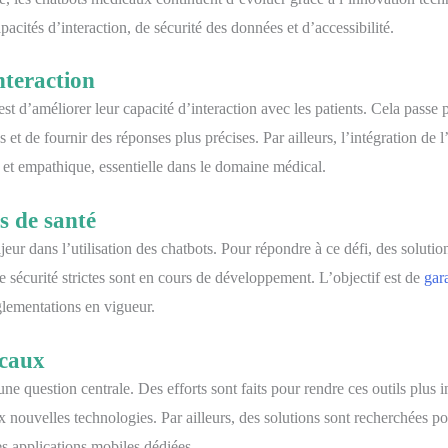
cités d’interaction, de sécurité des données et d’accessibilité.
nteraction
st d’améliorer leur capacité d’interaction avec les patients. Cela passe
de fournir des réponses plus précises. Par ailleurs, l’intégration de l
 et empathique, essentielle dans le domaine médical.
s de santé
eur dans l’utilisation des chatbots. Pour répondre à ce défi, des solutio
sécurité strictes sont en cours de développement. L’objectif est de
gara
églementations en vigueur.
icaux
ne question centrale. Des efforts sont faits pour rendre ces outils plus int
nouvelles technologies. Par ailleurs, des solutions sont recherchées po
s applications mobiles dédiées.