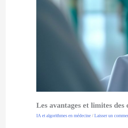
Les avantages et limites des
IA et algorithmes en médecine
/
Laisser un commen