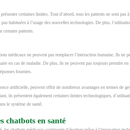
ésenter certaines limites. Tout d’abord, tous les patients ne sont pas à l
t pas habituées à l’usage des nouvelles technologies. De plus, l’utilisa
r certains patients.
hatbots médicaux ne peuvent pas remplacer l’interaction humaine. Ils ne
saire en cas de maladie. De plus, ils ne peuvent pas toujours prendre en 
réponses fournies.
ence artificielle, peuvent offrir de nombreux avantages en termes de ge
nt, ils présentent également certaines limites technologiques, d’utilisati
ans le système de santé.
s chatbots en santé
ité, les chatbots médicaux continuent d’évoluer grâce à l’innovation tech