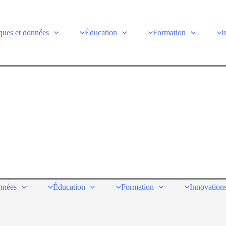
ques et données
Éducation
Formation
I
onnées
Éducation
Formation
Innovations