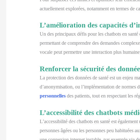
actuellement explorées, notamment en termes de capa
L’amélioration des capacités d’i
Un des principaux défis pour les chatbots en santé e
permettant de comprendre des demandes complexes et 
vocale peut permettre une interaction plus humaine
Renforcer la sécurité des donnée
La protection des données de santé est un enjeu maj
d’anonymisation, ou l’implémentation de normes de 
personnelles
des patients, tout en respectant les r
L’accessibilité des chatbots méd
L’accessibilité des chatbots en santé est également u
personnes âgées ou les personnes peu habituées aux 
une connexion internet instable, par exemple via de