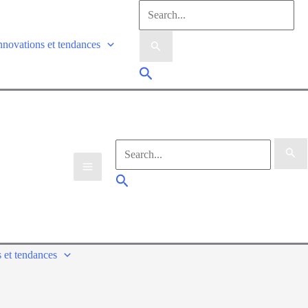
nnovations et tendances
 et tendances