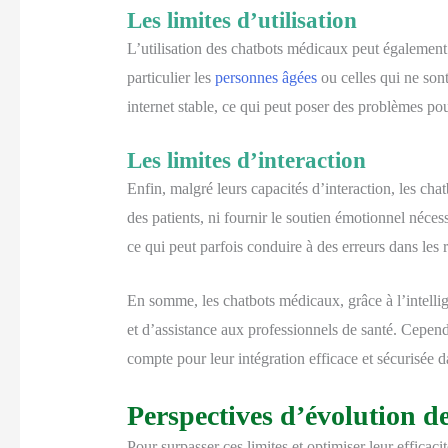
Les limites d’utilisation
L’utilisation des chatbots médicaux peut également pr
particulier les
personnes âgées
ou celles qui ne son
internet stable, ce qui peut poser des problèmes pou
Les limites d’interaction
Enfin, malgré leurs capacités d’interaction, les c
des patients, ni fournir le soutien émotionnel néces
ce qui peut parfois conduire à des erreurs dans les 
En somme, les chatbots médicaux, grâce à l’intellig
et d’assistance aux professionnels de santé. Cependa
compte pour leur intégration efficace et sécurisée d
Perspectives d’évolution de
Pour surpasser ces limites et optimiser leur efficac