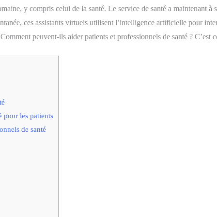
aine, y compris celui de la santé. Le service de santé a maintenant à s
ée, ces assistants virtuels utilisent l’intelligence artificielle pour inte
 Comment peuvent-ils aider patients et professionnels de santé ? C’est 
té
 pour les patients
onnels de santé