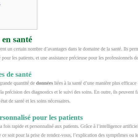
é
 en santé
frent un certain nombre d’avantages dans le domaine de la santé. Ils perm
 pour les patients, et une assistance précieuse pour les professionnels de
es de santé
grande quantité de
données
liées à la santé d’une manière plus efficace et
la précision des diagnostics et le suivi des soins. En outre, ils peuvent f
tat de santé et les soins nécessaires.
rsonnalisé pour les patients
fois rapide et personnalisé aux patients. Grâce à l’intelligence artificie
e ce soit pour la prise de rendez-vous, l’explication des symptômes ou l