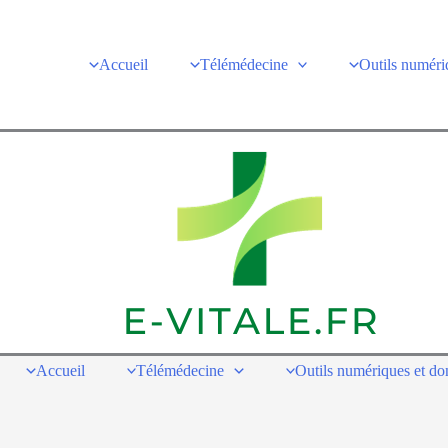
Accueil
Télémédecine
Outils numéri
Accueil
Télémédecine
Outils numériques et d