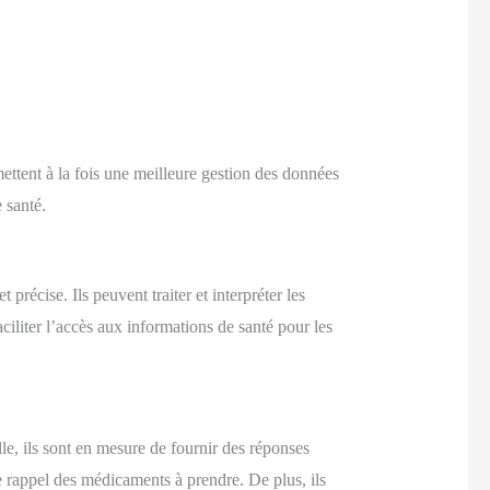
ettent à la fois une meilleure gestion des données
 santé.
 précise. Ils peuvent traiter et interpréter les
aciliter l’accès aux informations de santé pour les
lle, ils sont en mesure de fournir des réponses
e rappel des médicaments à prendre. De plus, ils