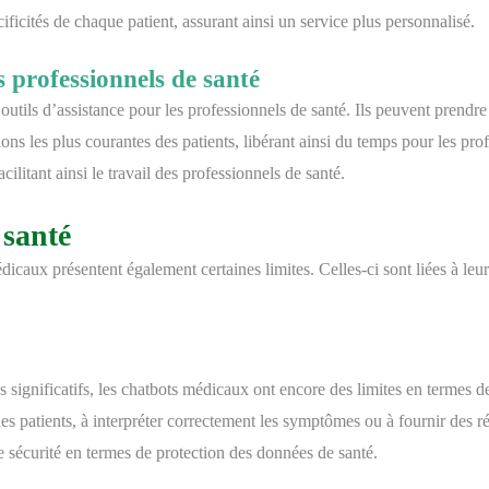
ficités de chaque patient, assurant ainsi un service plus personnalisé.
s professionnels de santé
utils d’assistance pour les professionnels de santé. Ils peuvent prendr
ns les plus courantes des patients, libérant ainsi du temps pour les prof
acilitant ainsi le travail des professionnels de santé.
 santé
caux présentent également certaines limites. Celles-ci sont liées à leur n
grès significatifs, les chatbots médicaux ont encore des limites en termes
patients, à interpréter correctement les symptômes ou à fournir des r
 sécurité en termes de protection des données de santé.