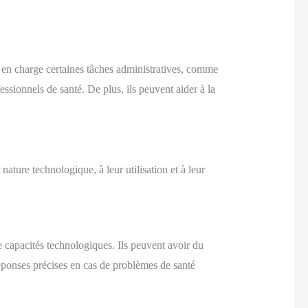
e en charge certaines tâches administratives, comme
essionnels de santé. De plus, ils peuvent aider à la
ature technologique, à leur utilisation et à leur
 de capacités technologiques. Ils peuvent avoir du
éponses précises en cas de problèmes de santé